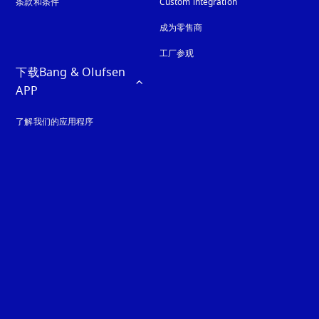
条款和条件
Custom integration
成为零售商
工厂参观
下载Bang & Olufsen 
APP
了解我们的应用程序
guage
: