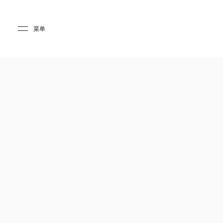
Skip to main content
Skip to main footer
菜单