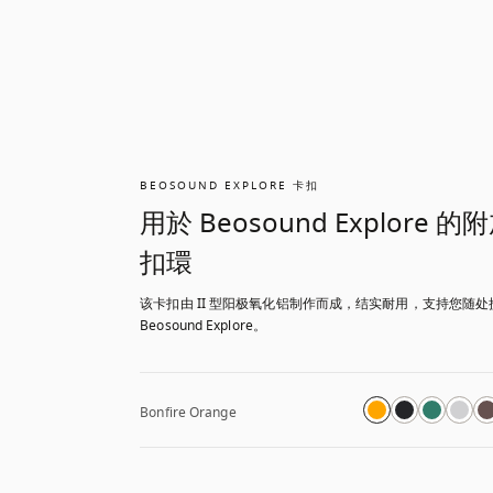
BEOSOUND EXPLORE 卡扣
用於 Beosound Explore 的
扣環
该卡扣由 II 型阳极氧化铝制作而成，结实耐用，支持您随处携
Beosound Explore。
Bonfire Orange