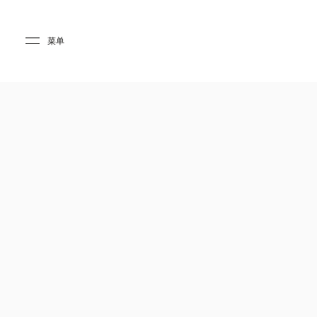
Skip to main content
Skip to main footer
菜单