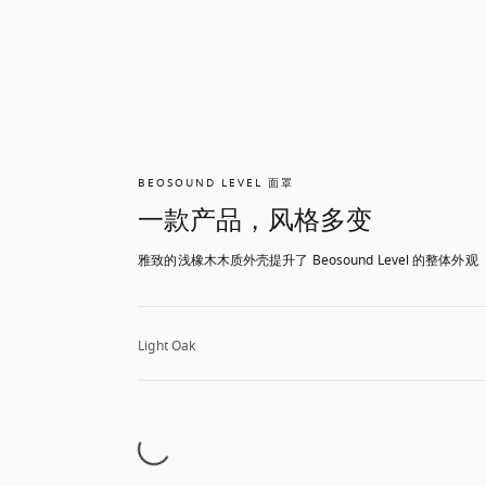
BEOSOUND LEVEL 面罩
一款产品，风格多变
雅致的浅橡木木质外壳提升了 Beosound Level 的整体外观
Light Oak