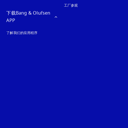
工厂参观
下载Bang & Olufsen 
APP
了解我们的应用程序
guage
: