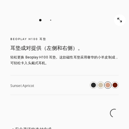
BEOPLAY H100 耳垫
耳垫成对提供（左侧和右侧）。
轻松更换 Beoplay H100 耳垫。这款磁性耳垫采用奢华的小羊皮制成，
可轻松卡入头戴式耳机。
Sunset Apricot