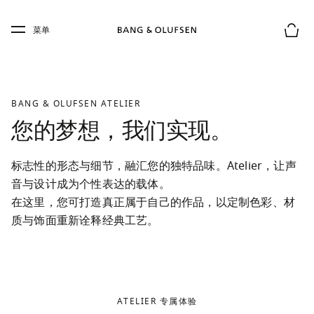
Skip to main content
Skip to main footer
菜单
购物
BANG & OLUFSEN ATELIER
您的梦想，我们实现。
标志性的形态与细节，融汇您的独特品味。Atelier，让声
音与设计成为个性表达的载体。

在这里，您可打造真正属于自己的作品，以定制色彩、材
质与饰面重新诠释经典工艺。
ATELIER 专属体验