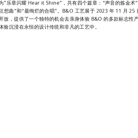
"乐章闪耀 Hear it Shine"，共有四个篇章：“声音的炼金术
想曲”和“最绚烂的合唱”。B&O 工艺展于 2023 年 11 月 25 
开放，提供了一个独特的机会去亲身体验 B&O 的多款标志性
体验沉浸在永恒的设计传统和非凡的工艺中。