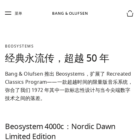
Skip to main content
Skip to main footer
菜单
购物
BEOSYSTEMS
经典永流传，超越 50 年
Bang & Olufsen 推出 Beosystems，扩展了 Recreated 
Classics Program——一款超越时间的限量版音乐系统，
弥合了我们 1972 年其中一款标志性设计与当今尖端数字
技术之间的落差。
Beosystem 4000c：Nordic Dawn
Limited Edition