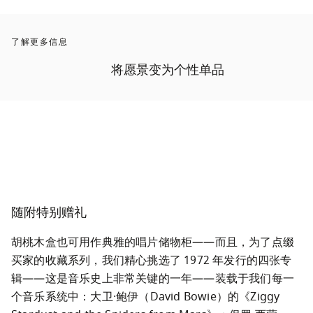
了解更多信息
将愿景变为个性单品
随附特别赠礼
胡桃木盒也可用作典雅的唱片储物柜——而且，为了点缀
买家的收藏系列，我们精心挑选了 1972 年发行的四张专
辑——这是音乐史上非常关键的一年——装载于我们每一
个音乐系统中：大卫·鲍伊（David Bowie）的《Ziggy 