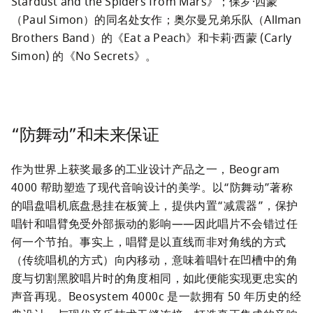
Stardust and the Spiders from Mars》；保罗·西蒙
（Paul Simon）的同名处女作；奥尔曼兄弟乐队（Allman 
Brothers Band）的《Eat a Peach》和卡莉·西蒙 (Carly 
Simon) 的《No Secrets》。
“防舞动”和未来保证
作为世界上获奖最多的工业设计产品之一，Beogram 
4000 帮助塑造了现代音响设计的美学。以“防舞动”著称
的唱盘唱机底盘悬挂在板簧上，提供内置“减震器”，保护
唱针和唱臂免受外部振动的影响——因此唱片不会错过任
何一个节拍。事实上，唱臂是以直线而非对角线的方式
（传统唱机的方式）向内移动，意味着唱针在凹槽中的角
度与切割黑胶唱片时的角度相同，如此便能实现更忠实的
声音再现。Beosystem 4000c 是一款拥有 50 年历史的经