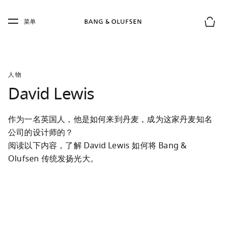
Skip to main content
Skip to main footer
菜单
购物
人物
David Lewis
作为一名英国人，他是如何来到丹麦，成为这家丹麦知名
公司的设计师的？

阅读以下内容，了解 David Lewis 如何将 Bang & 
Olufsen 传统发扬光大。