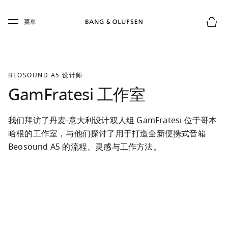
Skip to main content
Skip to main footer
菜单
购物
BEOSOUND A5 设计师
GamFratesi 工作室
我们拜访了丹麦-意大利设计双人组 GamFratesi 位于哥本
哈根的工作室，与他们探讨了用于打造全新便携式音箱 
Beosound A5 的流程、灵感与工作方法。