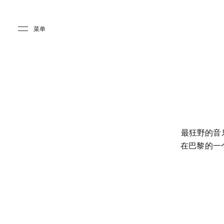
Skip to main content
Skip to main footer
菜单
最狂野的音乐形
在巴黎的一