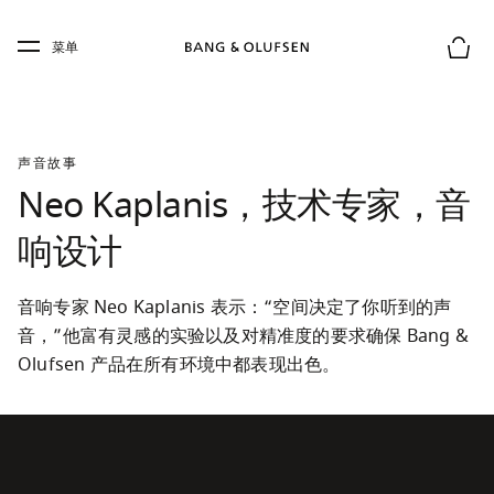
Skip to main content
Skip to main footer
菜单
购物
声音故事
Neo Kaplanis，技术专家，音
响设计
音响专家 Neo Kaplanis 表示：“空间决定了你听到的声
音，”他富有灵感的实验以及对精准度的要求确保 Bang & 
Olufsen 产品在所有环境中都表现出色。