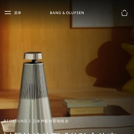
Skip to main content
Skip to main footer
菜单
购物
BEOSOUND 2 立体声配对音响组合