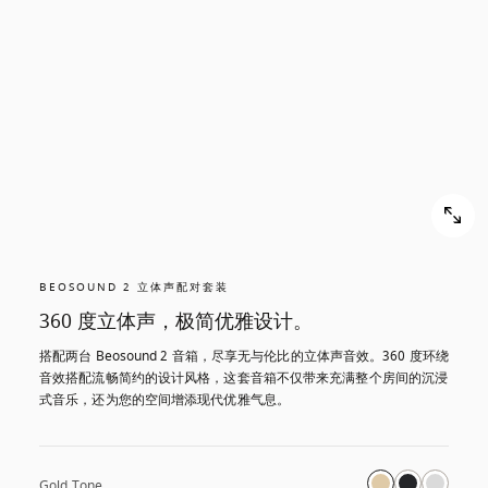
BEOSOUND 2 立体声配对套装
360 度立体声，极简优雅设计。
搭配两台 Beosound 2 音箱，尽享无与伦比的立体声音效。360 度环绕
音效搭配流畅简约的设计风格，这套音箱不仅带来充满整个房间的沉浸
式音乐，还为您的空间增添现代优雅气息。
Gold Tone