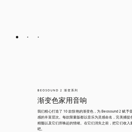
BEOSOUND 2 渐变系列
渐变色家用音响
我们精心打造了 10 款惊艳的渐变色，为 Beosound 2 赋予
感的丰富层次。每款限量版都以音乐为灵感命名，完美捕捉
精髓以及它们所唤起的情绪。在它们消失之前，把它们收入
吧。