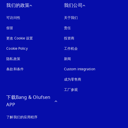
我们的政策
我们公司
可访问性
在新选项卡中打开
关于我们
假冒
在新选项卡中打开
责任
更改 Cookie 设置
投资商
Cookie Policy
在新选项卡中打开
工作机会
隐私政策
在新选项卡中打开
新闻
条款和条件
Custom integration
成为零售商
工厂参观
下载Bang & Olufsen 
APP
了解我们的应用程序