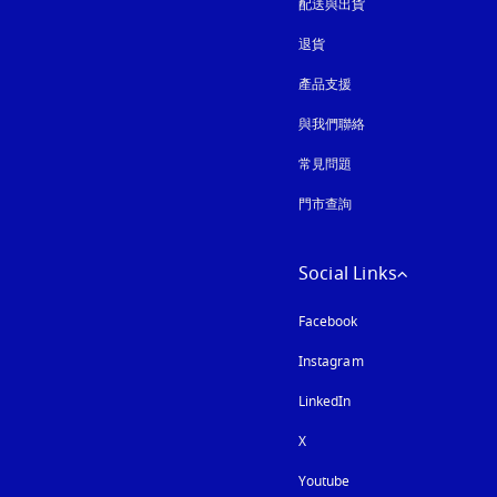
配送與出貨
退貨
產品支援
與我們聯絡
常見問題
門市查詢
Social Links
Facebook
Instagram
以新標籤頁開啟
LinkedIn
X
Youtube
以新標籤頁開啟