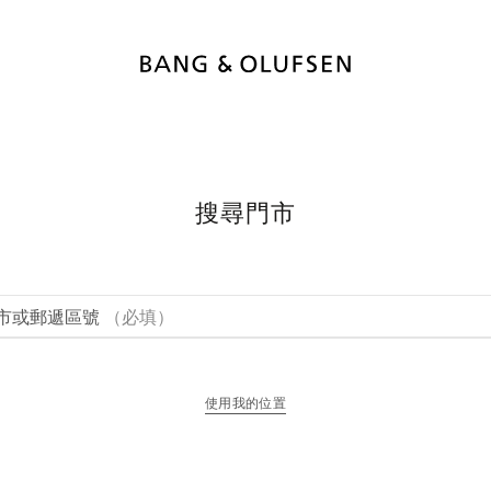
搜尋門市
市或郵遞區號
（必填）
使用我的位置