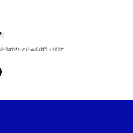
間
允許我們與您連絡確認此門市的預約