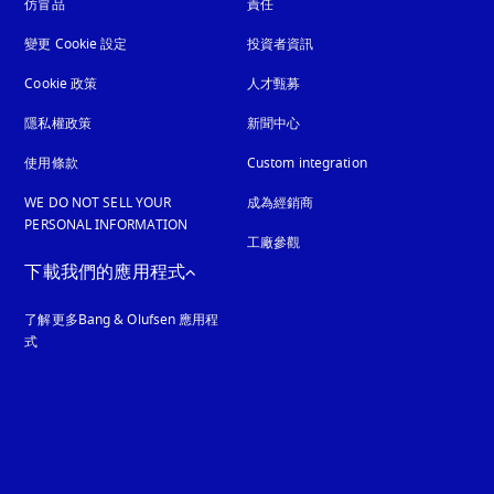
仿冒品
以新標籤頁開啟
責任
變更 Cookie 設定
投資者資訊
Cookie 政策
以新標籤頁開啟
人才甄募
隱私權政策
以新標籤頁開啟
新聞中心
使用條款
Custom integration
WE DO NOT SELL YOUR
成為經銷商
PERSONAL INFORMATION
工廠參觀
下載我們的應用程式
了解更多Bang & Olufsen 應用程
式