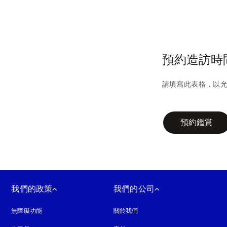
預約造訪時
請填寫此表格，以
campaign-form
預約鑑賞
我們的政策
我們的公司
無障礙功能
以新標籤頁開啟
關於我們