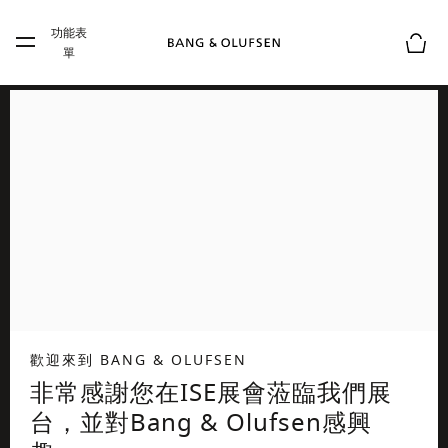
Skip to main content
功能表
Skip to main footer
單
購物
歡迎來到 BANG & OLUFSEN
非常感謝您在ISE展會蒞臨我們展
台，並對Bang & Olufsen感興