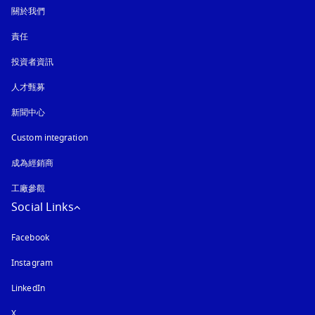
關於我們
責任
投資者資訊
人才甄募
新聞中心
Custom integration
成為經銷商
工廠參觀
Social Links
Facebook
Instagram
以新標籤頁開啟
LinkedIn
X