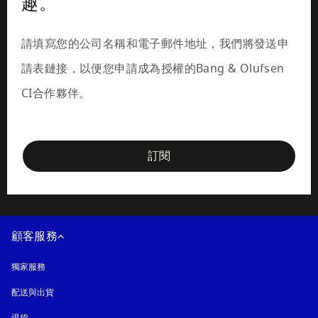
趣。
請填寫您的公司名稱和電子郵件地址，我們將發送申
請表鏈接，以便您申請成為授權的Bang & Olufsen 
CI合作夥伴。
newsletter-form
訂閱
顧客服務
獨家服務
配送與出貨
退貨