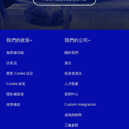
我們的政策
我們的公司
無障礙功能
以新標籤頁開啟
關於我們
仿冒品
以新標籤頁開啟
責任
變更 Cookie 設定
投資者資訊
Cookie 政策
以新標籤頁開啟
人才甄募
隱私權政策
以新標籤頁開啟
新聞中心
使用條款
Custom integration
成為經銷商
工廠參觀