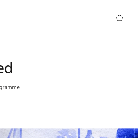
購物籃預
ed
rogramme