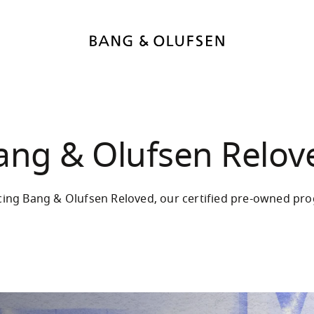
ang & Olufsen Relov
cing Bang & Olufsen Reloved, our certified pre-owned p