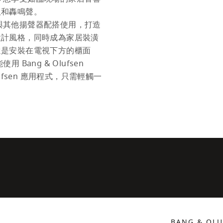
和轟鳴聲。

可與其他揚聲器配搭使用，打造
設計風格，同時成為家居裝潢
還是安裝在電視下方的櫃面
ng & Olufsen 
lufsen 應用程式，只需輕觸一
BANG & OL