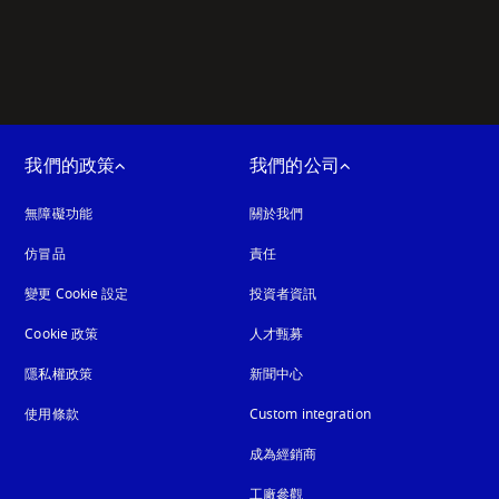
我們的政策
我們的公司
無障礙功能
以新標籤頁開啟
關於我們
仿冒品
以新標籤頁開啟
責任
變更 Cookie 設定
投資者資訊
Cookie 政策
以新標籤頁開啟
人才甄募
隱私權政策
以新標籤頁開啟
新聞中心
使用條款
Custom integration
成為經銷商
工廠參觀