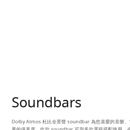
新
新
Beosound Premiere
Beosound Premiere
HK$33,680
HK$33,680
3 顏色
3 顏色
Soundbars
Dolby Atmos 杜比全景聲 soundbar 為您喜愛
界的保真度。此款 soundbar 可與多款電視搭配使用