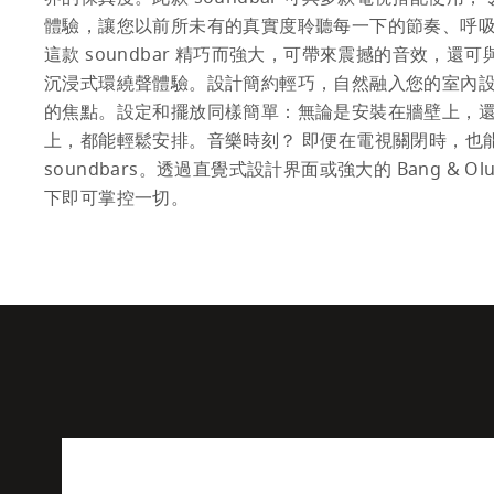
體驗，讓您以前所未有的真實度聆聽每一下的節奏、呼吸
這款 soundbar 精巧而強大，可帶來震撼的音效，還
沉浸式環繞聲體驗。設計簡約輕巧，自然融入您的室內
的焦點。設定和擺放同樣簡單：無論是安裝在牆壁上，
上，都能輕鬆安排。音樂時刻？ 即便在電視關閉時，也能使用 Ba
soundbars。透過直覺式設計界面或強大的 Bang & O
下即可掌控一切。