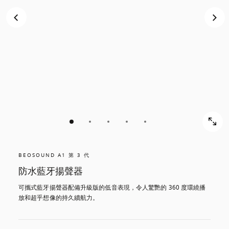
BEOSOUND A1 第 3 代
防水藍牙揚聲器
可攜式藍牙揚聲器配備升級版的低音表現，令人驚艷的 360 度環繞播
放和超乎想像的持久續航力。