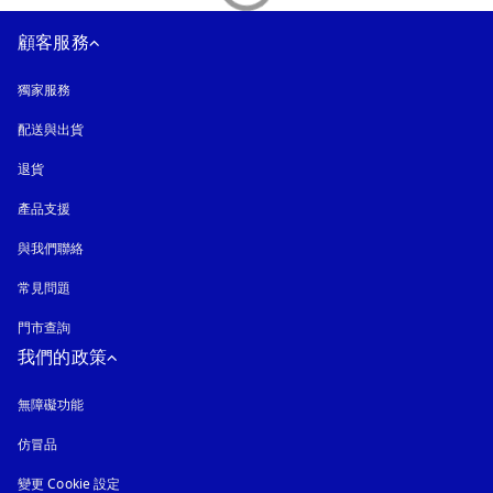
顧客服務
獨家服務
配送與出貨
退貨
產品支援
與我們聯絡
常見問題
門市查詢
我們的政策
無障礙功能
以新標籤頁開啟
仿冒品
以新標籤頁開啟
變更 Cookie 設定