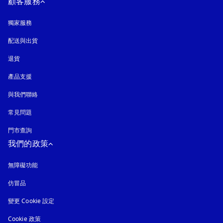
顧客服務
獨家服務
配送與出貨
退貨
產品支援
與我們聯絡
常見問題
門市查詢
我們的政策
無障礙功能
以新標籤頁開啟
仿冒品
以新標籤頁開啟
變更 Cookie 設定
Cookie 政策
以新標籤頁開啟