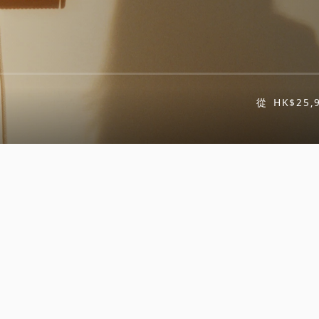
從
HK$25,