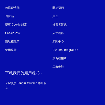
無障礙功能
以新標籤頁開啟
關於我們
仿冒品
以新標籤頁開啟
責任
變更 Cookie 設定
投資者資訊
Cookie 政策
以新標籤頁開啟
人才甄募
隱私權政策
以新標籤頁開啟
新聞中心
使用條款
Custom integration
成為經銷商
工廠參觀
下載我們的應用程式
了解更多Bang & Olufsen 應用程
式