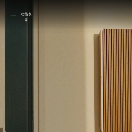
Skip to main content
Skip to main footer
功能表
單