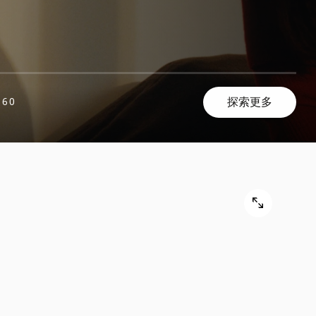
探索更多
960