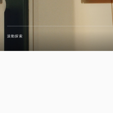
滾動探索
滾動探索