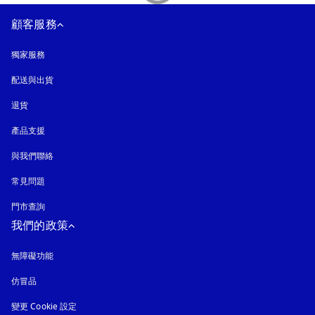
顧客服務
獨家服務
配送與出貨
退貨
產品支援
與我們聯絡
常見問題
門市查詢
我們的政策
無障礙功能
以新標籤頁開啟
仿冒品
以新標籤頁開啟
變更 Cookie 設定