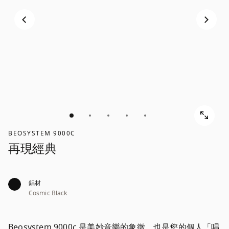
BEOSYSTEM 9000C
再現經典
鋁材
Cosmic Black
Beosystem 9000c 是美妙音樂的象徵，也是您的個人「唱