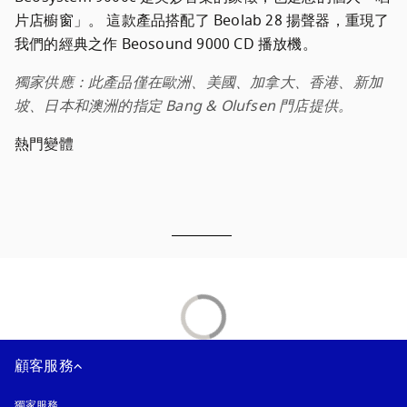
片店櫥窗」。 這款產品搭配了 Beolab 28 揚聲器，重現了
獨家供應：此產品僅在歐洲、美國、加拿大、香港、新加
坡、日本和澳洲的指定 Bang & Olufsen 門店提供。
熱門變體
顧客服務
獨家服務