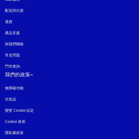
配送與出貨
退貨
產品支援
與我們聯絡
常見問題
門市查詢
我們的政策
無障礙功能
以新標籤頁開啟
仿冒品
以新標籤頁開啟
變更 Cookie 設定
Cookie 政策
以新標籤頁開啟
隱私權政策
以新標籤頁開啟