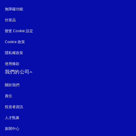
無障礙功能
以新標籤頁開啟
仿冒品
以新標籤頁開啟
變更 Cookie 設定
Cookie 政策
以新標籤頁開啟
隱私權政策
以新標籤頁開啟
使用條款
我們的公司
關於我們
責任
投資者資訊
人才甄募
新聞中心