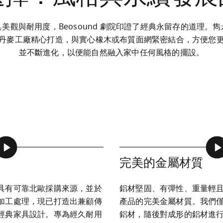
美觀與耐用度，Beosound 劇院印證了經典永留存的道理。
丹麥工廠精心打造，與實心橡木或布質面網緊密結合，方便您
並不斷進化，以便能自然融入家中任何風格的擺設。
完美的金屬材質
具有可靠北歐採購來源，並於
鋁材堅固、有彈性、重量輕
加工處理，現已打造出兼顧傳
產品的完美金屬材質。我們
經典家具設計。專為經久耐用
鋁材，隨後對成形的鋁材進