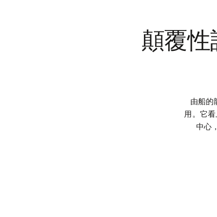
顛覆性
由船的龍
用。它看
中心