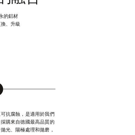
雋永的鋁材
更換、升級
且可抗腐蝕，是適用於我們
僅採購來自德國最高品質的
行拋光、陽極處理和拋磨，