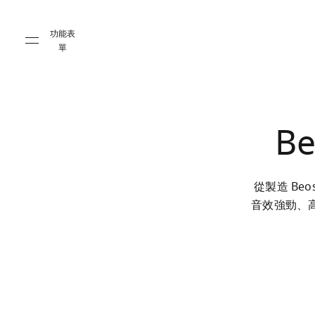
Skip to main content
Skip to main footer
功能表
單
Be
從製造 Be
音效強勁、高