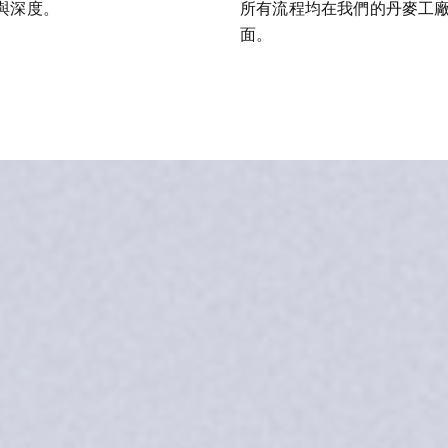
與深度。
所有流程均在我們的丹麥工
面。