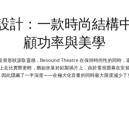
設計：一款時尚結構
顧功率與美學
骨形狀汲取靈感，Besound Theatre 在保持時尚性的同時
上去比實際更輕，猶如坐落於鋁製插片上，由於電視螢幕在安
，因此隱藏了一半深度——在極大化音量的同時最大限度減少了