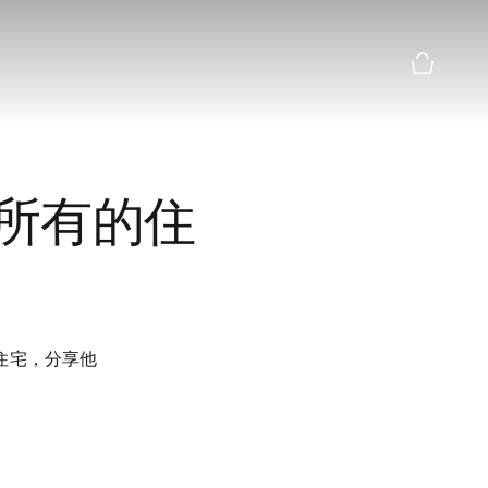
購物籃預
所有的住
人住宅，分享他