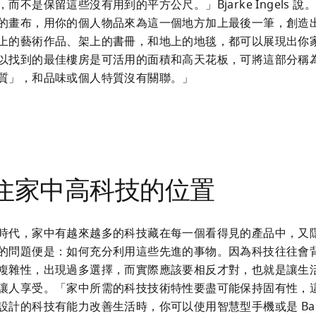
而不是保留這些沒有用到的平方公尺。」Bjarke Ingels 說
的畫布，用你的個人物品來為這一個地方加上最後一筆，創造
上的藝術作品、架上的書冊，和地上的地毯，都可以展現出你
以找到的最佳樓房是可活用的面積和高天花板，可將這部分稱
質」，和品味或個人特質沒有關聯。」
住家中高科技的位置
時代，家中有越來越多的科技藏在每一個看得見的產品中，又
的問題便是：如何充分利用這些先進的事物。因為科技往往會
複雜性，出現過多選擇，而實際應該要相反才對，也就是讓生
讓人享受。「家中所需的科技技術特性要盡可能保持固有性，
設計的科技有能力改善生活時，你可以使用智慧型手機或是 Bang