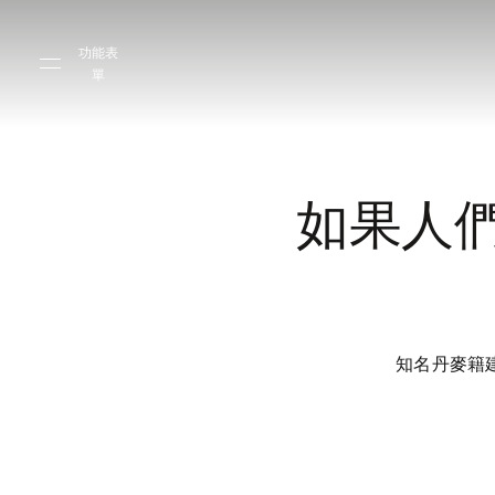
Skip to main content
Skip to main footer
功能表
單
如果人
知名丹麥籍建