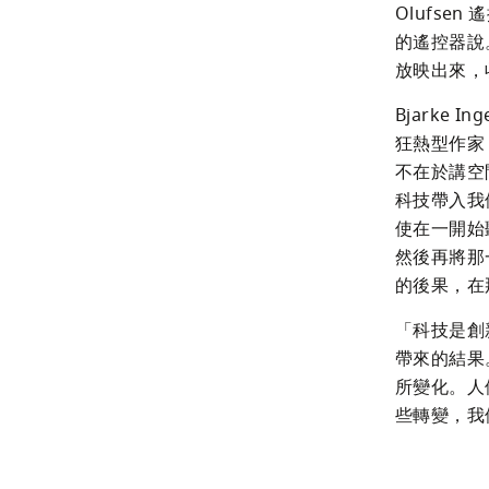
Olufse
的遙控器說。
放映出來，
Bjarke 
狂熱型作家，
不在於講空
科技帶入我
使在一開始
然後再將那
的後果，在
「科技是創
帶來的結果
所變化。人
些轉變，我們