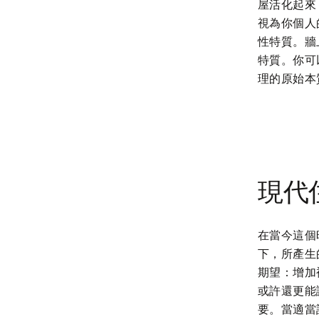
屋活化起來，
視為你個人
性特質。牆
特質。你可
理的原始本
現代
在當今這個
下，所產生
期望：增加
或許還更能
要。當適當