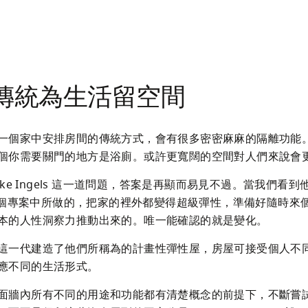
傳統為生活留空間
一個家中安排房間的傳統方式，會有很多密密麻麻的隔離功能
個你需要關門的地方是浴廁。或許更寬闊的空間對人們來說會
arke Ingels 這一道問題，答案是再顯而易見不過。當我們看到他
s 這個專案中所做的，把家的裡外都變得超級彈性，準備好隨時來
本的人性洞察力推動出來的。唯一能確認的就是變化。
這一代建造了他們所稱為的計畫性彈性屋，房屋可接受個人不
應不同的生活形式。
面牆內所有不同的用途和功能都有清楚概念的前提下，不斷嘗