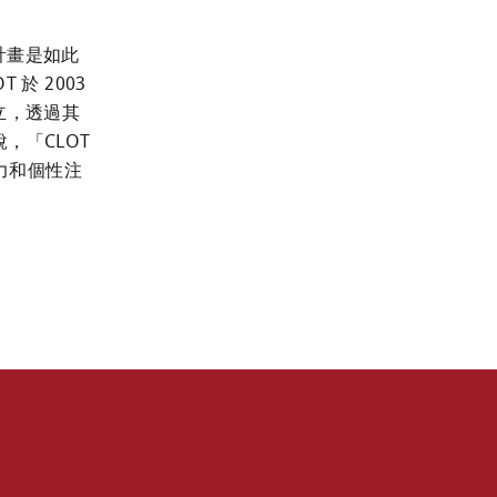
作計畫是如此
於 2003 
成立，透過其
「CLOT 
力和個性注