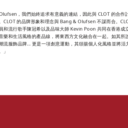
 & Olufsen，我們始終追求有意義的連結，因此與 CLOT 的合
LOT 的品牌形象和理念與 Bang & Olufsen 不謀而合。CLOT 
和流行歌手陳冠希以及品味大師 Kevin Poon 共同在香港
音樂和生活風格的產品線，將東西方文化融合在一起。如其所說，
潮流服飾品牌... 更是一項創意運動，其頌揚個人化風格並將活
。」