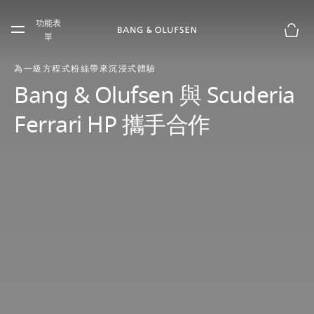
Skip to main content
功能表
Skip to main footer
單
購物
為一級方程式粉絲帶來沉浸式體驗
Bang & Olufsen 與 Scuderia
Ferrari HP 攜手合作