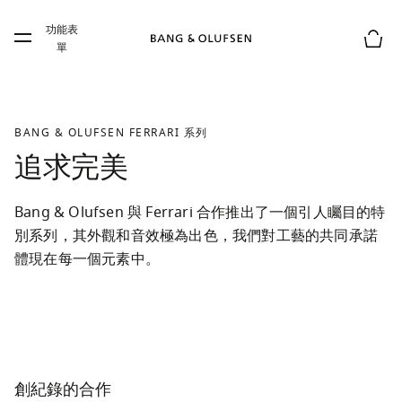
Skip to main content
功能表
Skip to main footer
單
購物
BANG & OLUFSEN FERRARI 系列
追求完美
Bang & Olufsen 與 Ferrari 合作推出了一個引人矚目的特
別系列，其外觀和音效極為出色，我們對工藝的共同承諾
體現在每一個元素中。
創紀錄的合作