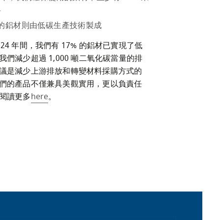
料
% 的鋁材則由低碳生產技術製成
 2024 年間，我們有 17% 的鋁材已實現了低
們減少超過 1,000 噸二氧化碳當量的排
議是減少上游排放和轉變材料採購方式的
們的產品不僅兼具美觀實用，更以負責任
閱讀更多
here
。