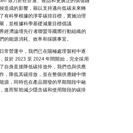
Olufsen 致力於在營運、產品和更廣泛的價值鏈
候造成的影響，藉以支持邁向低碳未來轉
了有科學根據的淨零碳排目標，實施治理
展，並根據科學基礎減量目標倡議
和世界經濟論壇先行者聯盟等國際行動組織的
們的能源消耗、效率和採購事宜。
日常營運中，我們已在陽極處理製程中逐
並於 2023 至 2024 年間開始，完全採用
了自身直接降低碳排放外，我們也與供應
作，降低其碳排放，並在整個供應鏈中增
能源，同時也在產品開發的早期階段中融
，進而幫助減少隱含碳和使用階段的碳排