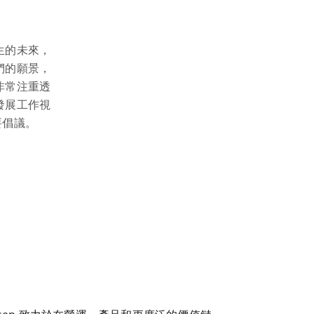
生的未來，
們的願景，
非常注重透
發展工作視
要倡議。