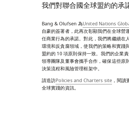
我們對聯合國全球盟約的承
Bang & Olufsen 為
United Nations Glob
自豪的簽署者，此再次彰顯我們在全球營
任商業行為的承諾。對此，我們將繼續在
環境和反貪腐領域，使我們的策略和實踐
盟約的 10 項原則保持一致。我們的企業
領導團隊及董事會攜手合作，確保這些原
決策流程和風險管理框架中。
請造訪
Policies and Charters site
，閱讀
全球實踐的資訊。