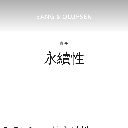
責任
永續性