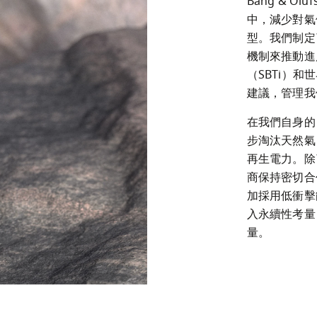
Bang & 
中，減少對氣
型。我們制定
機制來推動進
（SBTi）
建議，管理我
在我們自身的
步淘汰天然氣，
再生電力。除
商保持密切合
加採用低衝擊
入永續性考量
量。