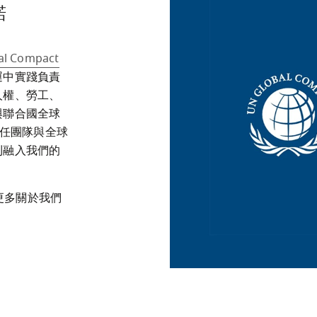
諾
al Compact
運中實踐負責
人權、勞工、
與聯合國全球
責任團隊與全球
則融入我們的
更多關於我們