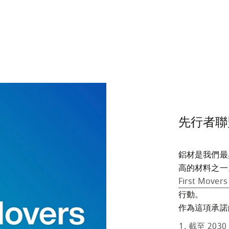
先行者聯
鋁材是我們最
高的材料之一
First Movers
行動。

作為這項承諾
截至 203