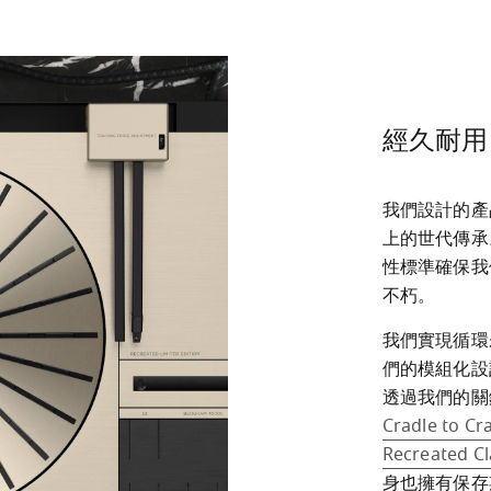
經久耐用
我們設計的產
上的世代傳承
性標準確保我
不朽。
我們實現循環
們的模組化設
透過我們的關
Cradle to Cr
Recreated Cl
身也擁有保存