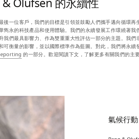
 & Olufsen 的永續性
最後一位客戶，我們的目標是引領並鼓勵人們攜手邁向循環再
華雋永的科技產品和使用體驗。我們的永續發展工作環繞著我
升我們最具影響力、作為雙重重大性評估一部分的主題。我們
和可衡量的影響，並以國際標準作為藍圖。對此，我們將永續
Reporting
 的一部分。歡迎閱讀下文，了解更多有關我們的主
氣候行動