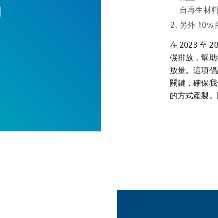
自再生材
另外 10
在 2023 至
碳排放，幫助我
放量。這項倡
關鍵，確保我
的方式產製。