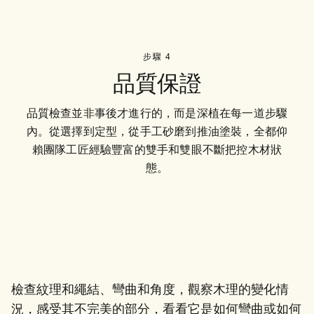
步驟 4
品質保證
品質檢查並非事後才進行的，而是深植在每一道步驟
內。從選擇到定型，從手工砂磨到推油塗裝，全都仰
賴團隊工匠經驗豐富的雙手和雙眼不斷把控木材狀
態。
檢查紋理和繩結、彎曲和角度，觀察木理的變化情
況，感受其不完美的部分，看看它是如何彎曲或如何