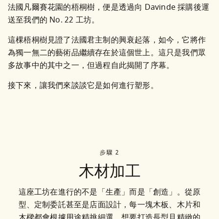
法國凡爾賽花園的梧桐樹，便是透過向 Davinde 採購後運
送至我們的 No. 22 工坊。
這棵梧桐樹見證了法國君主制的興衰起落，如今，它將作
為獨一無二的藝術品繼續存在於這個世上。這只是我們眾
多故事中的其中之一，但過程自此揭開了序幕。
接下來，讓我們來談談它是如何進行塑形。
步驟 2
木材加工
這座工坊在進行的不是「生產」而是「創造」。從原
型、定制委託甚至是店面設計，每一塊木板、木片和
木樑都會根據用途精挑細選。想要打造長型且精緻的