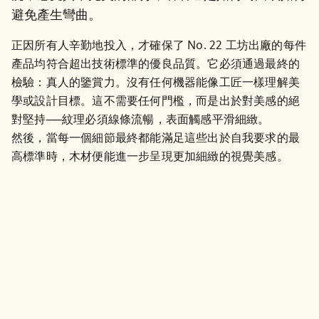
避免產生彎曲。
正因所有人辛勤地投入，才確保了 No. 22 工坊出廠的每件
產品均符合超出技術標準的優良品質。它必須通過最終的
檢驗：真人的鑒賞力。沒有任何機器能像工匠一樣理解美
學或設計目標。這不需要任何門檻，而是出於對美感的絕
對堅持──紋理必須線條流暢，表面觸感平滑細緻。

然後，當每一個細節最終都能滿足這些出於自我要求的最
高標準時，木材便能進一步呈現更加細緻的視覺美感。