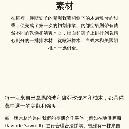
素材
在這裡，伴隨鋸子的嗡嗡聲響和鋸下的木屑散發的甜
香，便完成了第一次的切割作業。內部空氣則帶有截
然不同的乾燥和清爽木香，牆面和架子上則排列著精
心劃分的一排排木材，從歐洲橡木、白蠟木和美國胡
桃木一應俱全。
每一塊來自巴拿馬的玻利維亞玫瑰木和柚木，都具備
萬中選一的美觀和強度。
每一塊木材均是向我們的長期合作夥伴（例如在地供應商 
Davinde Sawmill）進行合理合法採購。曾經有一棵來自