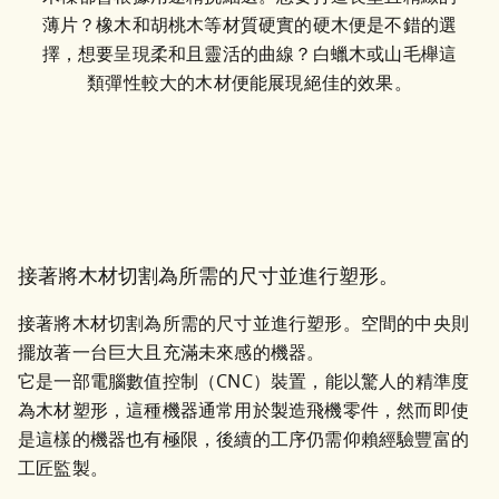
薄片？橡木和胡桃木等材質硬實的硬木便是不錯的選
擇，想要呈現柔和且靈活的曲線？白蠟木或山毛櫸這
類彈性較大的木材便能展現絕佳的效果。
接著將木材切割為所需的尺寸並進行塑形。
接著將木材切割為所需的尺寸並進行塑形。空間的中央則
擺放著一台巨大且充滿未來感的機器。

它是一部電腦數值控制（CNC）裝置，能以驚人的精準度
為木材塑形，這種機器通常用於製造飛機零件，然而即使
是這樣的機器也有極限，後續的工序仍需仰賴經驗豐富的
工匠監製。