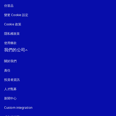
仿冒品
以新標籤頁開啟
變更 Cookie 設定
Cookie 政策
以新標籤頁開啟
隱私權政策
以新標籤頁開啟
使用條款
我們的公司
關於我們
責任
投資者資訊
人才甄募
新聞中心
Custom integration