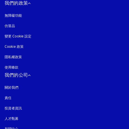
我們的政策
無障礙功能
以新標籤頁開啟
仿冒品
以新標籤頁開啟
變更 Cookie 設定
Cookie 政策
以新標籤頁開啟
隱私權政策
以新標籤頁開啟
使用條款
我們的公司
關於我們
責任
投資者資訊
人才甄募