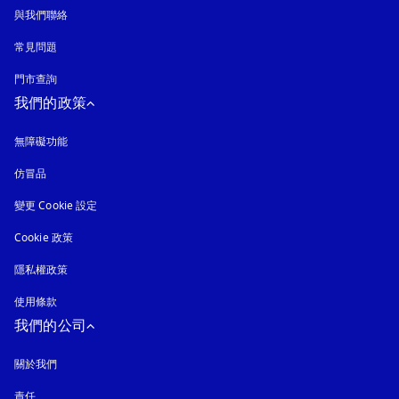
與我們聯絡
常見問題
門市查詢
我們的政策
無障礙功能
以新標籤頁開啟
仿冒品
以新標籤頁開啟
變更 Cookie 設定
Cookie 政策
以新標籤頁開啟
隱私權政策
以新標籤頁開啟
使用條款
我們的公司
關於我們
責任