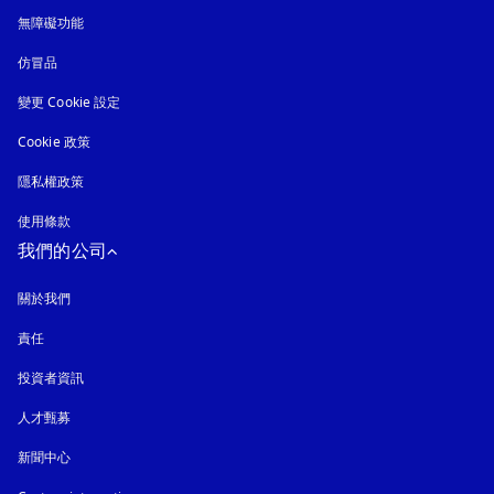
無障礙功能
以新標籤頁開啟
仿冒品
以新標籤頁開啟
變更 Cookie 設定
Cookie 政策
以新標籤頁開啟
隱私權政策
以新標籤頁開啟
使用條款
我們的公司
關於我們
責任
投資者資訊
人才甄募
新聞中心