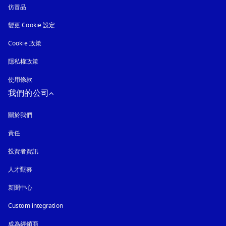
仿冒品
以新標籤頁開啟
變更 Cookie 設定
Cookie 政策
以新標籤頁開啟
隱私權政策
以新標籤頁開啟
使用條款
我們的公司
關於我們
責任
投資者資訊
人才甄募
新聞中心
Custom integration
成為經銷商