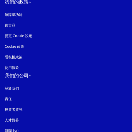
我們的政策
無障礙功能
以新標籤頁開啟
仿冒品
以新標籤頁開啟
變更 Cookie 設定
Cookie 政策
以新標籤頁開啟
隱私權政策
以新標籤頁開啟
使用條款
我們的公司
關於我們
責任
投資者資訊
人才甄募
新聞中心