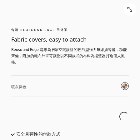
含贈 BEOSOUND EDGE 用外罩
Fabric covers, easy to attach
Beosound Edge 是專為居家空間設計的輕巧型強力無線揚聲器，功能
齊備，附加的織布外罩可讓您以不同款式的布料為揚聲器打造個人風
格。
暖灰褐色
安全且彈性的付款方式
以新標籤頁開啟