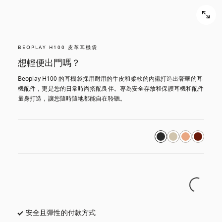
BEOPLAY H100 皮革耳機袋
想輕便出門嗎？
Beoplay H100 的耳機袋採用耐用的牛皮和柔軟的內襯打造出奢華的耳
機配件，更是您的日常時尚搭配良伴。專為安全存放和保護耳機和配件
量身打造，讓您隨時隨地都能自在聆聽。
安全且彈性的付款方式
以新標籤頁開啟