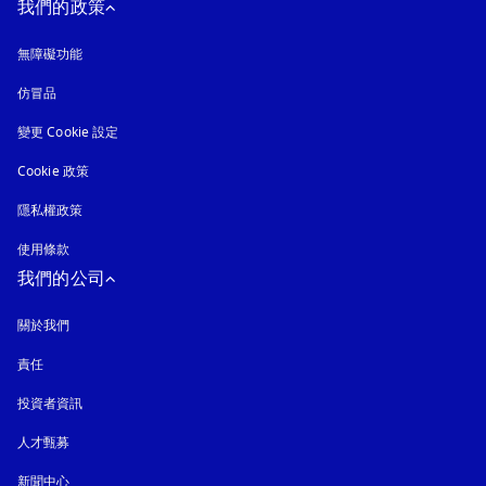
我們的政策
無障礙功能
以新標籤頁開啟
仿冒品
以新標籤頁開啟
變更 Cookie 設定
Cookie 政策
以新標籤頁開啟
隱私權政策
以新標籤頁開啟
使用條款
我們的公司
關於我們
責任
投資者資訊
人才甄募
新聞中心