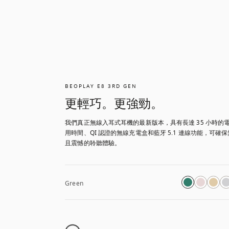
BEOPLAY E8 3RD GEN
更輕巧。更強勁。
我們真正無線入耳式耳機的最新版本，具有長達 35 小時的
用時間、QI 認證的無線充電盒和藍牙 5.1 連線功能，可確
且震憾的聆聽體驗。
Green