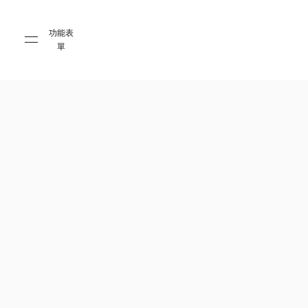
Skip to main content
Skip to main footer
功能表
單