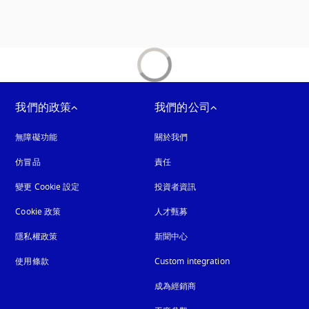
我們的政策
我們的公司
無障礙功能
以新標籤頁開啟
關於我們
仿冒品
以新標籤頁開啟
責任
變更 Cookie 設定
投資者資訊
Cookie 政策
以新標籤頁開啟
人才甄募
隱私權政策
以新標籤頁開啟
新聞中心
使用條款
Custom integration
成為經銷商