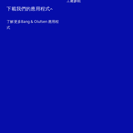
工廠參觀
下載我們的應用程式
了解更多Bang & Olufsen 應用程
式
guage
: