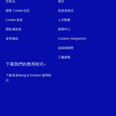
仿冒品
以新標籤頁開啟
責任
變更 Cookie 設定
投資者資訊
Cookie 政策
以新標籤頁開啟
人才甄募
隱私權政策
以新標籤頁開啟
新聞中心
使用條款
Custom integration
成為經銷商
工廠參觀
下載我們的應用程式
了解更多Bang & Olufsen 應用程
式