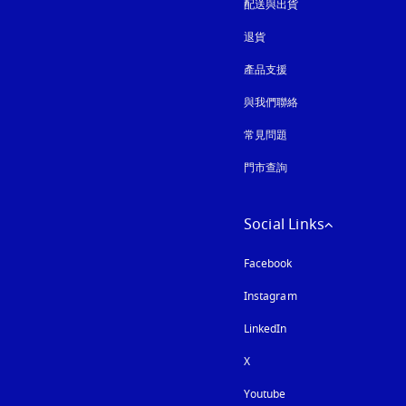
配送與出貨
退貨
產品支援
與我們聯絡
常見問題
門市查詢
Social Links
Facebook
Instagram
以新標籤頁開啟
LinkedIn
X
Youtube
以新標籤頁開啟