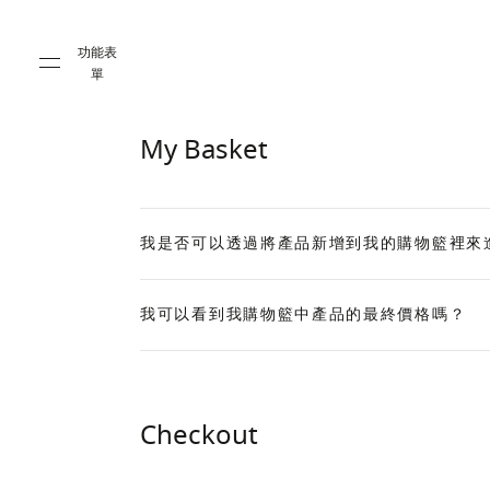
Skip to main content
Skip to main footer
功能表
單
My Basket
我是否可以透過將產品新增到我的購物籃裡來
Expand
我可以看到我購物籃中產品的最終價格嗎？
Expand
Checkout