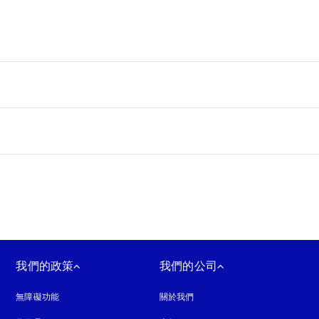
我們的政策
我們的公司
無障礙功能
以新標籤頁開啟
關於我們