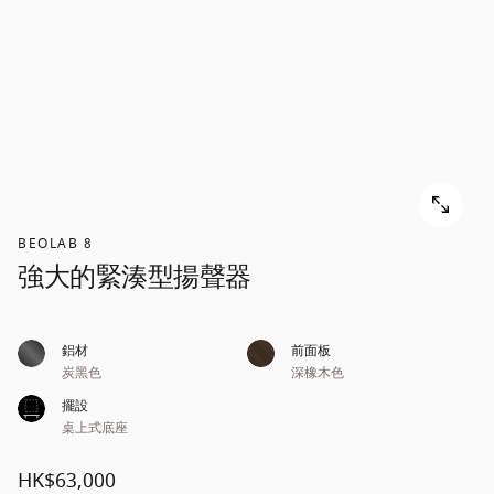
BEOLAB 8
強大的緊湊型揚聲器
鋁材
前面板
炭黑色
深橡木色
擺設
桌上式底座
HK$63,000