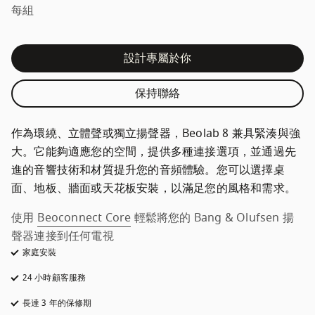
每組
設計專屬於你
保持聯絡
作為環繞、立體聲或獨立揚聲器，Beolab 8 兼具緊湊與強
大。它能夠適應您的空間，提供多種連接選項，並通過先
進的音響技術和材質提升您的音頻體驗。您可以選擇桌
面、地板、牆面或天花板安裝，以滿足您的風格和需求。
使用
Beoconnect Core
 輕鬆將您的 Bang & Olufsen 揚
聲器連接到任何電視
家庭安裝
24 小時顧客服務
以新標籤頁開啟
長達 3 年的保修期
以新標籤頁開啟