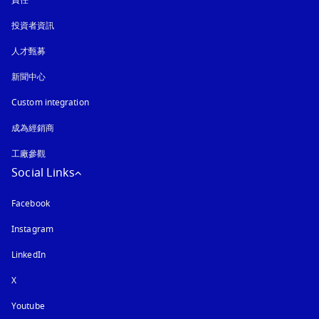
責任
投資者資訊
人才甄募
新聞中心
Custom integration
成為經銷商
工廠參觀
Social Links
Facebook
Instagram
以新標籤頁開啟
LinkedIn
X
Youtube
以新標籤頁開啟