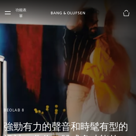
Skip to main content
功能表
Skip to main footer
單
購物
BEOLAB 8
強勁有力的聲音和時髦有型的