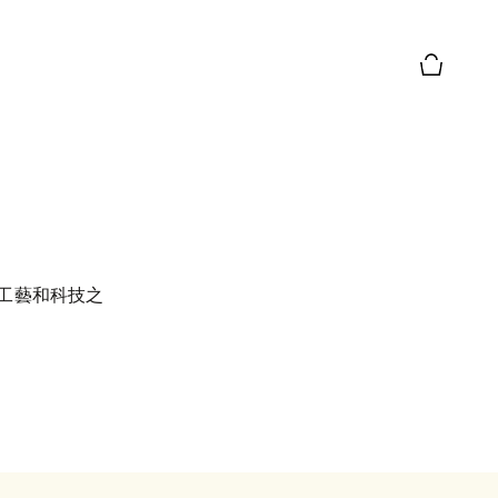
購物籃預
、工藝和科技之
。