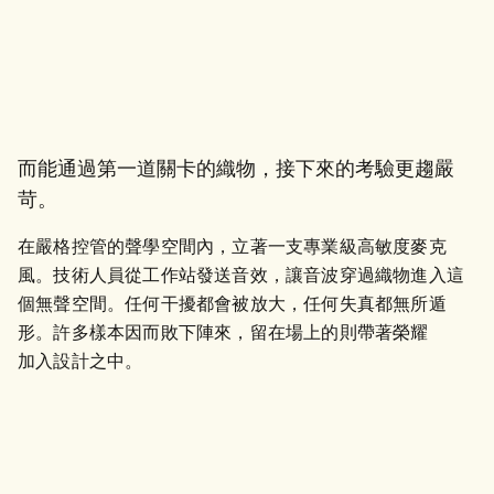
而能通過第一道關卡的織物，接下來的考驗更趨嚴
苛。
在嚴格控管的聲學空間內，立著一支專業級高敏度麥克
風。技術人員從工作站發送音效，讓音波穿過織物進入這
個無聲空間。任何干擾都會被放大，任何失真都無所遁
形。許多樣本因而敗下陣來，留在場上的則帶著榮耀

加入設計之中。