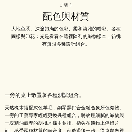
步驟 3
配色與材質
大地色系、深邃飽滿的色彩、柔和淡雅的粉彩、各種
圖樣與印花：光是看看在這裡陳列的織物樣本，彷彿
有無限多種設計組合。
一旁的桌上散置著各種測試組合。
天然橡木搭配灰色羊毛，鋼琴黑鋁合金融合象牙色織物。
一旁的工藝專家輕輕更換幾種組合，將紋理細膩的織物與
一塊精油處理的胡桃木樣本並排。指尖在織物上停留片
刻，感受兩種材質的契合度，然後退後一步，從遠處審視