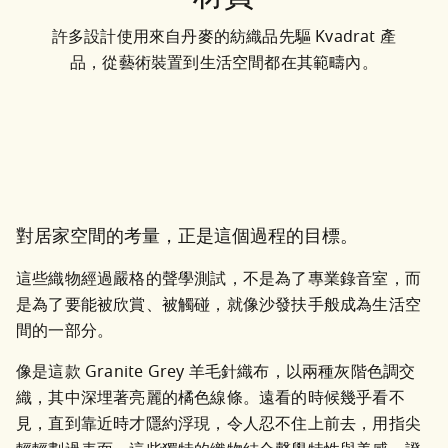
許多設計使用來自丹麥的紡織品先驅 Kvadrat 產
品，從藝術裝置到生活空間都在其範疇內。
對居家空間的考量，正是這個過程的目標。
這些織物經過嚴格的聲學測試，不是為了專業錄音室，而
是為了要能被欣賞、被觸碰，就像沙發扶手般成為生活空
間的一部分。
像是這款 Granite Grey 羊毛針織布，以兩種灰階色調交
織，其中深埋著亮麗的橘色線條。遠看的時候幾乎看不
見，直到靠近時才隱約浮現，令人忍不住上前去，用指尖