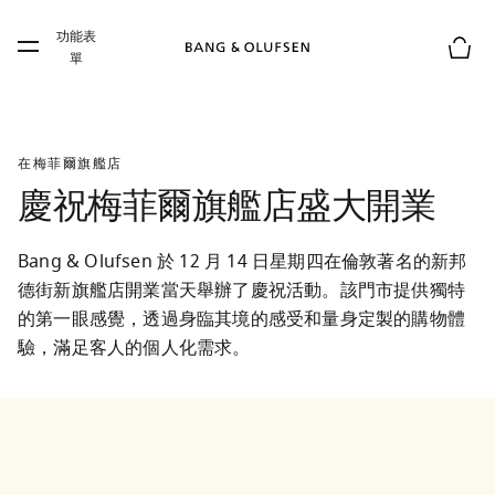
Skip to main content
功能表
Skip to main footer
單
購物
在梅菲爾旗艦店
慶祝梅菲爾旗艦店盛大開業
Bang & Olufsen 於 12 月 14 日星期四在倫敦著名的新邦
德街新旗艦店開業當天舉辦了慶祝活動。該門市提供獨特
的第一眼感覺，透過身臨其境的感受和量身定製的購物體
驗，滿足客人的個人化需求。