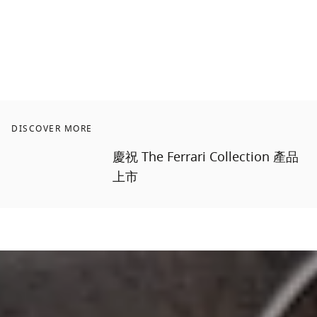
DISCOVER MORE
慶祝 The Ferrari Collection 產品
上市