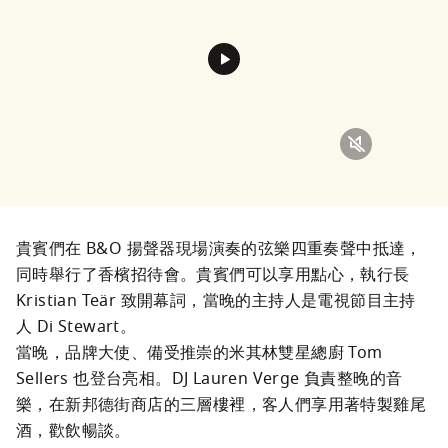
貴賓們在 B&O 揚聲器現場演奏的弦樂四重奏聲中抵達，
同時舉行了香檳招待會。貴賓們可以享用點心，執行長 
Kristian Teär 致開幕詞，當晚的主持人是電視節目主持
人 Di Stewart。

當晚，品牌大使、備受推崇的米其林雙星總廚 Tom 
Sellers 也登台亮相。DJ Lauren Verge 負責整晚的音
樂，在新邦德街商店的三層樓裡，客人們享用著特製雞尾
酒，歡飲暢談。