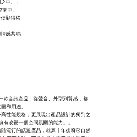
之中。」

空間中。

音便顯得格
和情感共鳴
是一款音訊產品；從聲音、外型到質感，都
圖和用途。

乎高性能規格，更展現出產品設計的獨到之
對擁有改變一個空間氛圍的能力。」

追隨流行的話題產品，就算十年後將它自然