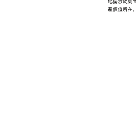
地擺放於桌
產價值所在