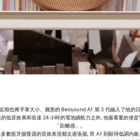
期也將手掌大小、圓形的 Beosound A1 第 3 代融入了他
的低音效果和長達 24 小時的電池續航力之外, 他最看重的便
「距離感」。

多數藍牙揚聲器的音效表現都太過張揚, 而 A1 則顯得低調內