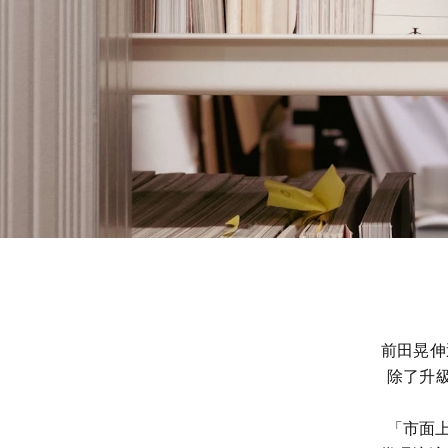
前田晃伸近
除了升級
「市面上