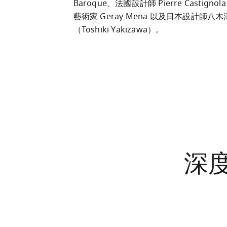
Baroque、法國設計師 Pierre Castign
藝術家 Geray Mena 以及日本設計師八
（Toshiki Yakizawa）。
深