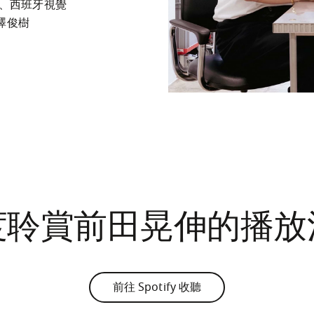
ola、西班牙視覺
木澤俊樹
度聆賞前田晃伸的播放
前往 Spotify 收聽