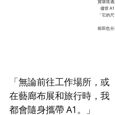
賞環境適
儘管 A
「它的尺
前田也分
「無論前往工作場所，或
在藝廊布展和旅行時，我
都會隨身攜帶 A1。」