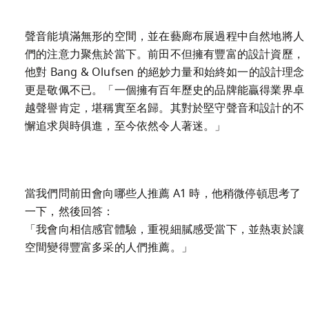
聲音能填滿無形的空間，並在藝廊布展過程中自然地將人
們的注意力聚焦於當下。前田不但擁有豐富的設計資歷，
他對 Bang & Olufsen 的絕妙力量和始終如一的設計理念
更是敬佩不已。「一個擁有百年歷史的品牌能贏得業界卓
越聲譽肯定，堪稱實至名歸。其對於堅守聲音和設計的不
懈追求與時俱進，至今依然令人著迷。」
當我們問前田會向哪些人推薦 A1 時，他稍微停頓思考了
一下，然後回答：

「我會向相信感官體驗，重視細膩感受當下，並熱衷於讓
空間變得豐富多采的人們推薦。」