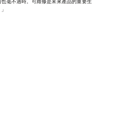
面也毫不過時。可維修是未來產品的重要生
。」