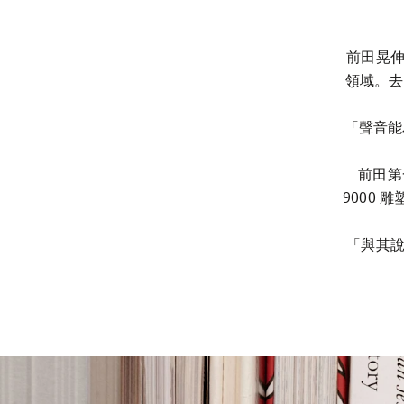
前田晃伸
領域。去年
「聲音能為
前田第一
9000 
「與其說