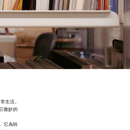
的日常生活。
是它微妙的
斂。它為聆