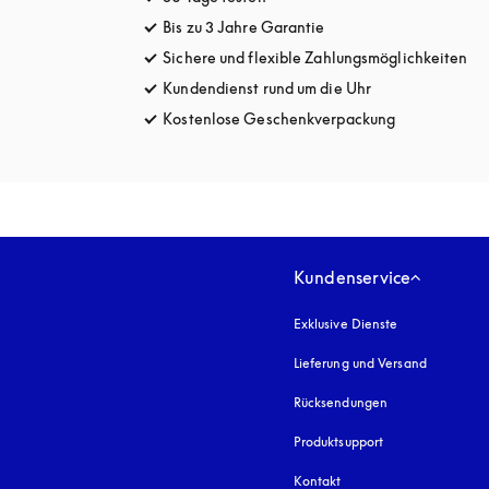
Bis zu 3 Jahre Garantie
öffnet sich in einem ne
Sichere und flexible Zahlungsmöglichkeiten
öff
Kundendienst rund um die Uhr
öffnet sich in e
Kostenlose Geschenkverpackung
öffnet sich i
Kundenservice
Exklusive Dienste
Lieferung und Versand
Rücksendungen
Produktsupport
Kontakt