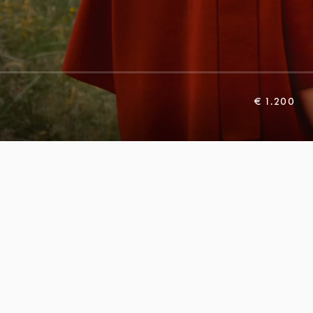
€ 1.200