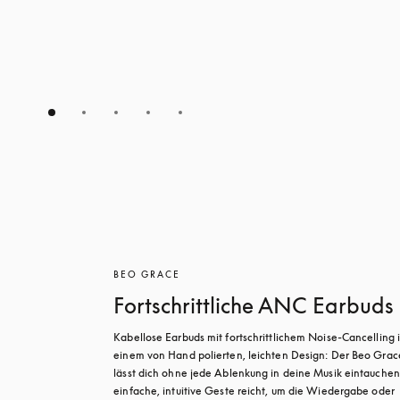
BEO GRACE
Fortschrittliche ANC Earbuds
Kabellose Earbuds mit fortschrittlichem Noise-Cancelling i
einem von Hand polierten, leichten Design: Der Beo Grace
lässt dich ohne jede Ablenkung in deine Musik eintauchen.
einfache, intuitive Geste reicht, um die Wiedergabe oder 