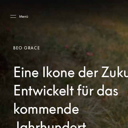
Skip to main content
Skip to main footer
Menü
BEO GRACE
Eine Ikone der Zuku
Entwickelt für das
kommende
Jahrhundert.