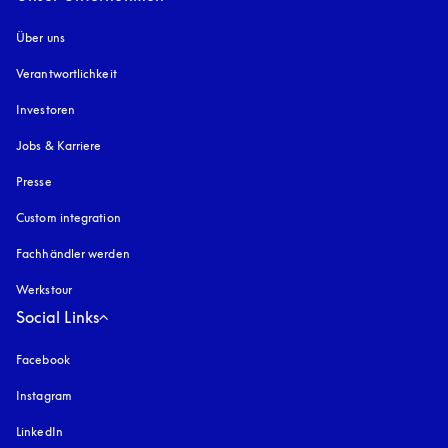
Über uns
Verantwortlichkeit
Investoren
Jobs & Karriere
Presse
Custom integration
Fachhändler werden
Werkstour
Social Links
Facebook
Instagram
öffnet sich in einem neuen Tab
LinkedIn