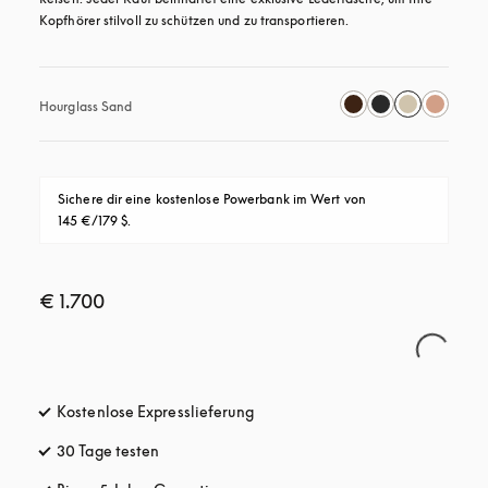
Kopfhörer stilvoll zu schützen und zu transportieren.
Hourglass Sand
Sichere dir eine kostenlose Powerbank im Wert von 
145 €/179 $.
€ 1.700
Kostenlose Expresslieferung
öffnet sich in einem neuen Tab
30 Tage testen
öffnet sich in einem neuen Tab