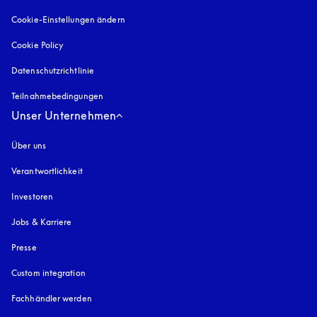
Cookie-Einstellungen ändern
Cookie Policy
öffnet sich in einem neuen Tab
Datenschutzrichtlinie
öffnet sich in einem neuen Tab
Teilnahmebedingungen
Unser Unternehmen
Über uns
Verantwortlichkeit
Investoren
Jobs & Karriere
Presse
Custom integration
Fachhändler werden