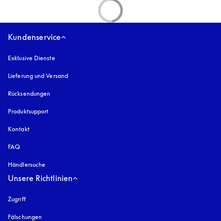
Kundenservice
Exklusive Dienste
Lieferung und Versand
Rücksendungen
Produktsupport
Kontakt
FAQ
Händlersuche
Unsere Richtlinien
Zugriff
öffnet sich in einem neuen Tab
Fälschungen
öffnet sich in einem neuen Tab