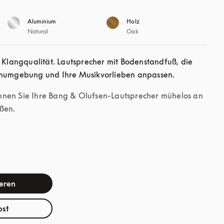
Aluminium
Holz
Natural
Oak
d Klangqualität. Lautsprecher mit Bodenstandfuß, die 
hnumgebung und Ihre Musikvorlieben anpassen.
nnen Sie Ihre Bang & Olufsen-Lautsprecher mühelos an 
ßen.
ieren
bst