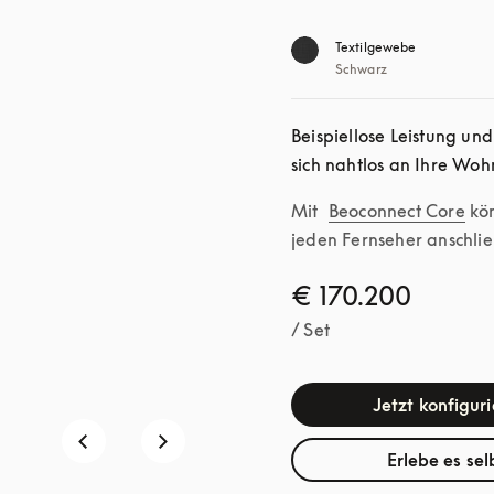
Textilgewebe
Schwarz
Beispiellose Leistung un
sich nahtlos an Ihre Wo
Mit 
Beoconnect Core
 kö
jeden Fernseher anschlie
€ 170.200
/ Set
Jetzt konfigur
Erlebe es sel