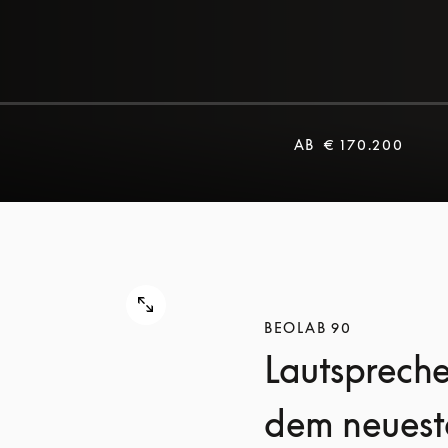
AB
€ 170.200
BEOLAB 90
Lautspreche
dem neuest