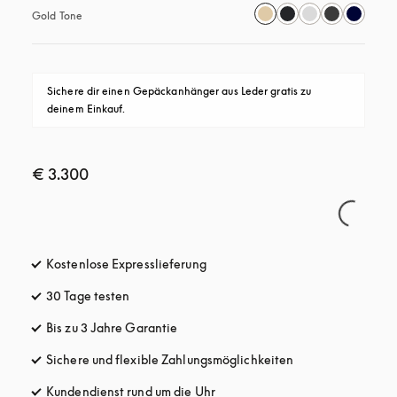
Gold Tone
Sichere dir einen Gepäckanhänger aus Leder gratis zu 
deinem Einkauf.
€ 3.300
Kostenlose Expresslieferung
öffnet sich in einem neuen Tab
30 Tage testen
öffnet sich in einem neuen Tab
Bis zu 3 Jahre Garantie
öffnet sich in einem neuen Tab
Sichere und flexible Zahlungsmöglichkeiten
öffnet sich in ein
Kundendienst rund um die Uhr
öffnet sich in einem neuen Tab