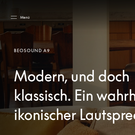
Skip to main content
Skip to main footer
Menü
BEOSOUND A9
Modern, und doch
klassisch. Ein wahr
ikonischer Lautspre