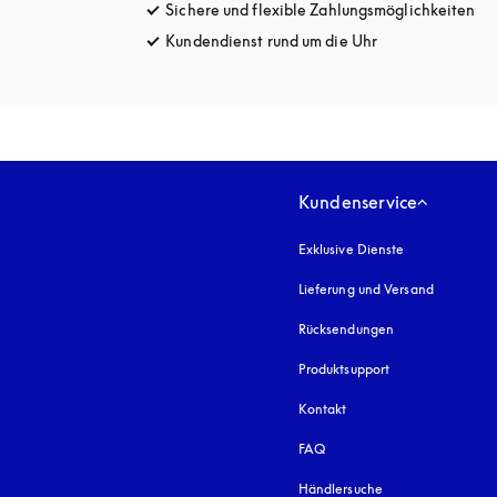
Sichere und flexible Zahlungsmöglichkeiten
öff
Kundendienst rund um die Uhr
öffnet sich in e
Kundenservice
Exklusive Dienste
Lieferung und Versand
Rücksendungen
Produktsupport
Kontakt
FAQ
Händlersuche