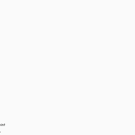
int 
 