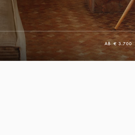
AB
€ 3.700